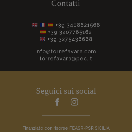
Contatti
+39
3408621568
+39 3207765162
+39 3275436668
info@torrefavara.com
torrefavara@pec.it
Seguici sui social
Finanziato con risorse FEASR-PSR SICILIA