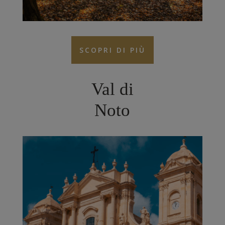
SCOPRI DI PIÙ
Val di
Noto