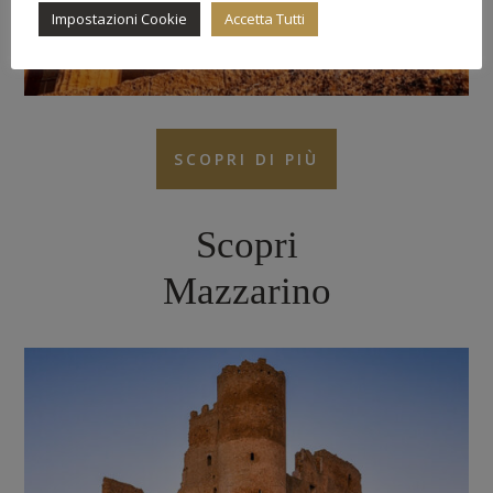
Impostazioni Cookie
Accetta Tutti
SCOPRI DI PIÙ
Scopri
Mazzarino