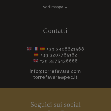
Vedi mappa →
Contatti
+39
3408621568
+39 3207765162
+39 3275436668
info@torrefavara.com
torrefavara@pec.it
Seguici sui social