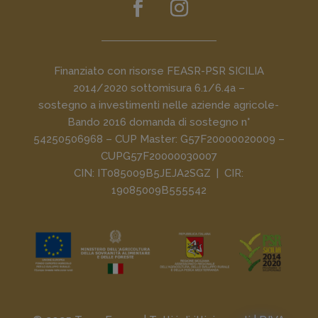
Finanziato con risorse FEASR-PSR SICILIA
2014/2020 sottomisura 6.1/6.4a –
sostegno a investimenti nelle aziende agricole-
Bando 2016 domanda di sostegno n°
54250506968 – CUP Master: G57F20000020009 –
CUPG57F20000030007
CIN: IT085009B5JEJA2SGZ | CIR:
19085009B555542